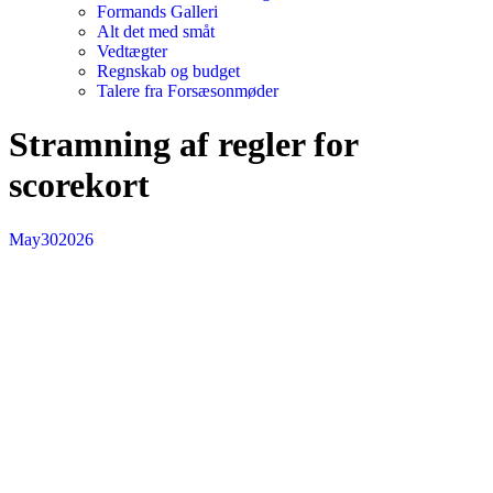
Formands Galleri
Alt det med småt
Vedtægter
Regnskab og budget
Talere fra Forsæsonmøder
Stramning af regler for
scorekort
May
30
2026