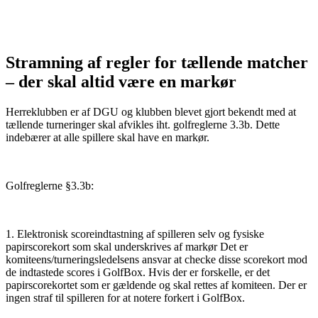
Stramning af regler for tællende matcher
– der skal altid være en markør
Herreklubben er af DGU og klubben blevet gjort bekendt med at
tællende turneringer skal afvikles iht. golfreglerne 3.3b. Dette
indebærer at alle spillere skal have en markør.
Golfreglerne §3.3b:
1. Elektronisk scoreindtastning af spilleren selv og fysiske
papirscorekort som skal underskrives af markør Det er
komiteens/turneringsledelsens ansvar at checke disse scorekort mod
de indtastede scores i GolfBox. Hvis der er forskelle, er det
papirscorekortet som er gældende og skal rettes af komiteen. Der er
ingen straf til spilleren for at notere forkert i GolfBox.