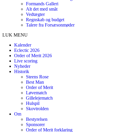
Formands Galleri
Alt det med småt
Vedtægter
Regnskab og budget
Talere fra Forsæsonmøder
LUK MENU
Kalender
Eclectic 2026
Order of Merit 2026
Live scoring
Nyheder
Historik
Steens Rose
Best Man
Order of Merit
Løvematch
Gillelejematch
Hulspil
Skovtrolden
Om
Bestyrelsen
Sponsorer
Order of Merit forklaring