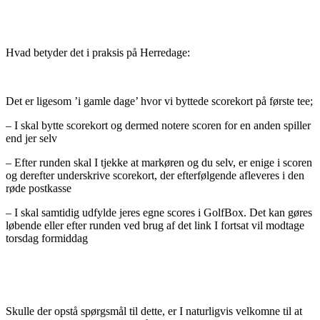
Hvad betyder det i praksis på Herredage:
Det er ligesom ’i gamle dage’ hvor vi byttede scorekort på første tee;
– I skal bytte scorekort og dermed notere scoren for en anden spiller
end jer selv
– Efter runden skal I tjekke at markøren og du selv, er enige i scoren
og derefter underskrive scorekort, der efterfølgende afleveres i den
røde postkasse
– I skal samtidig udfylde jeres egne scores i GolfBox. Det kan gøres
løbende eller efter runden ved brug af det link I fortsat vil modtage
torsdag formiddag
Skulle der opstå spørgsmål til dette, er I naturligvis velkomne til at