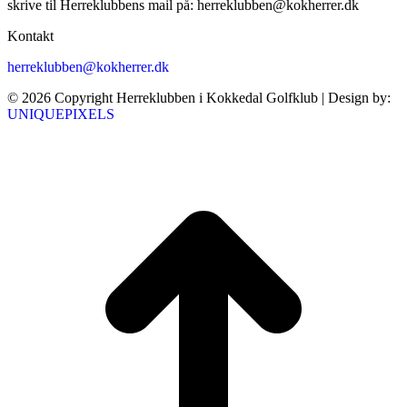
skrive til Herreklubbens mail på: herreklubben@kokherrer.dk
Kontakt
herreklubben@kokherrer.dk
© 2026 Copyright Herreklubben i Kokkedal Golfklub | Design by:
UNIQUEPIXELS