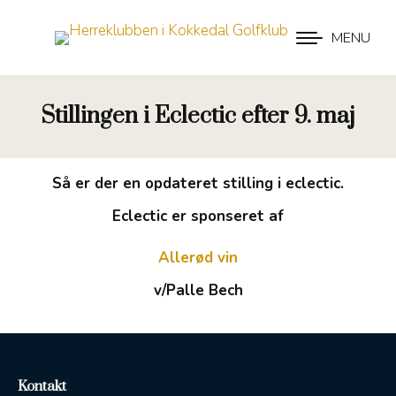
MENU
Stillingen i Eclectic efter 9. maj
Så er der en opdateret stilling i eclectic.
Eclectic er sponseret af
Allerød vin
v/Palle Bech
Kontakt