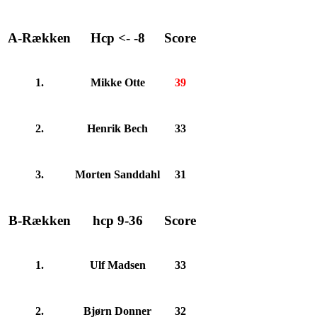
A-Rækken
Hcp <- -8
Score
1.
Mikke Otte
39
2.
Henrik Bech
33
3.
Morten Sanddahl
31
B-Rækken
hcp 9-36
Score
1.
Ulf Madsen
33
2.
Bjørn Donner
32