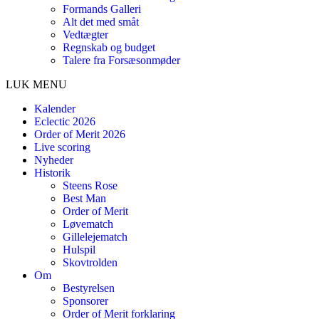
Formands Galleri
Alt det med småt
Vedtægter
Regnskab og budget
Talere fra Forsæsonmøder
LUK MENU
Kalender
Eclectic 2026
Order of Merit 2026
Live scoring
Nyheder
Historik
Steens Rose
Best Man
Order of Merit
Løvematch
Gillelejematch
Hulspil
Skovtrolden
Om
Bestyrelsen
Sponsorer
Order of Merit forklaring