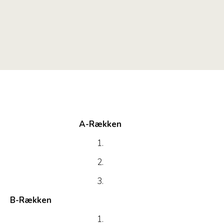
A-Rækken
1.
2.
3.
B-Rækken
1.