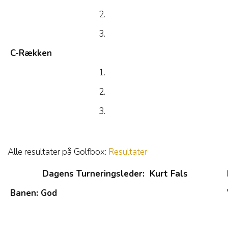
2.
3.
C-Rækken
1.
2.
3.
Alle resultater på Golfbox:
Resultater
Dagens Turneringsleder: Kurt Fals
Banen: God