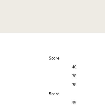
Score
40
38
38
Score
39