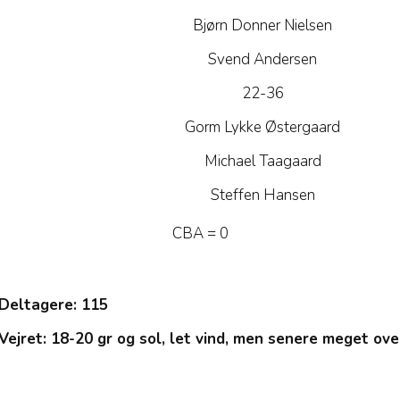
Bjørn Donner Nielsen
Svend Andersen
22-36
Gorm Lykke Østergaard
Michael Taagaard
Steffen Hansen
CBA = 0
Deltagere: 115
Vejret: 18-20 gr og sol, let vind, men senere meget o