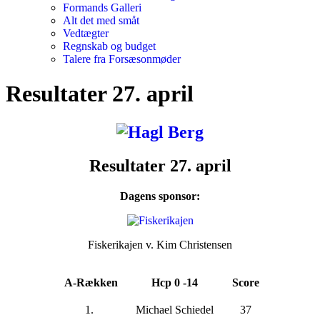
Formands Galleri
Alt det med småt
Vedtægter
Regnskab og budget
Talere fra Forsæsonmøder
Resultater 27. april
Resultater 27. april
Dagens sponsor:
Fiskerikajen v. Kim Christensen
A-Rækken
Hcp 0 -14
Score
1.
Michael Schiedel
37