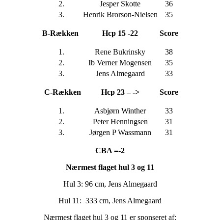
2.
Jesper Skotte
36
3.
Henrik Brorson-Nielsen
35
B-Rækken
Hcp 15 -22
Score
1.
Rene Bukrinsky
38
2.
Ib Verner Mogensen
35
3.
Jens Almegaard
33
C-Rækken
Hcp 23 – ->
Score
1.
Asbjørn Winther
33
2.
Peter Henningsen
31
3.
Jørgen P Wassmann
31
CBA =-2
Nærmest flaget hul 3 og 11
Hul 3: 96 cm, Jens Almegaard
Hul 11:
333 cm, Jens Almegaard
Nærmest flaget hul 3 og 11 er sponseret af: