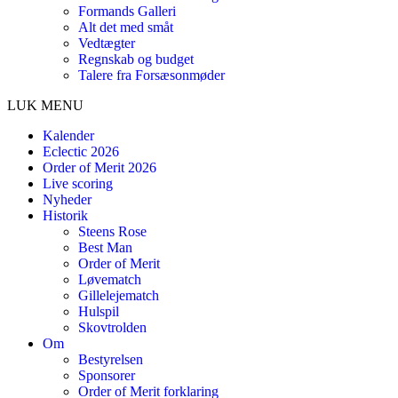
Formands Galleri
Alt det med småt
Vedtægter
Regnskab og budget
Talere fra Forsæsonmøder
LUK MENU
Kalender
Eclectic 2026
Order of Merit 2026
Live scoring
Nyheder
Historik
Steens Rose
Best Man
Order of Merit
Løvematch
Gillelejematch
Hulspil
Skovtrolden
Om
Bestyrelsen
Sponsorer
Order of Merit forklaring