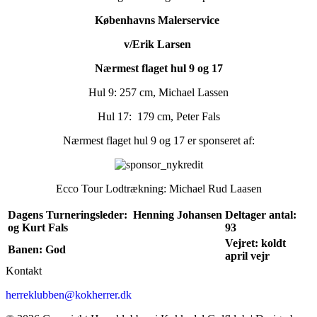
Københavns Malerservice
v/Erik Larsen
Nærmest flaget hul 9 og 17
Hul 9: 257
cm, Michael Lassen
Hul 17: 179 cm, Peter Fals
Nærmest flaget hul 9 og 17 er sponseret af:
Ecco Tour Lodtrækning: Michael Rud Laasen
Dagens Turneringsleder: Henning Johansen
Deltager antal:
og Kurt Fals
93
Vejret: koldt
Banen: God
april vejr
Kontakt
herreklubben@kokherrer.dk