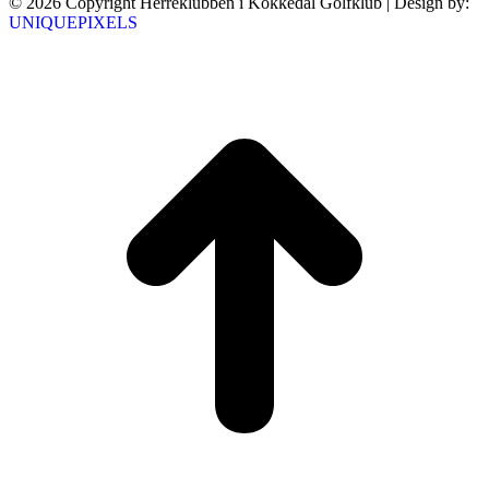
© 2026 Copyright Herreklubben i Kokkedal Golfklub | Design by:
UNIQUEPIXELS