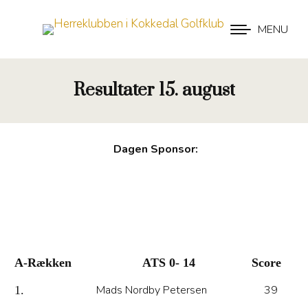
MENU
Resultater 15. august
Dagen Sponsor:
A-Rækken
ATS 0- 14
Score
Mads Nordby Petersen
39
1.