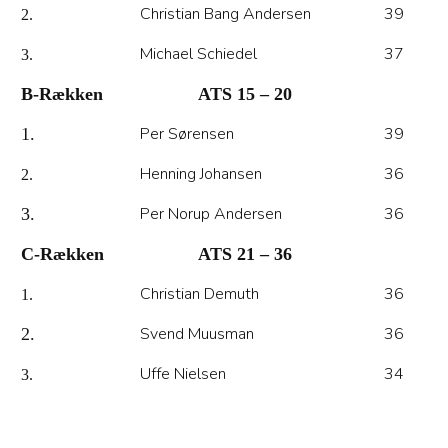
Christian Bang Andersen
39
2.
Michael Schiedel
37
3.
B-Rækken
ATS 15 – 20
Per Sørensen
39
1.
Henning Johansen
36
2.
Per Norup Andersen
36
3.
C-Rækken
ATS 21 – 36
Christian Demuth
36
1.
Svend Muusman
36
2.
Uffe Nielsen
34
3.