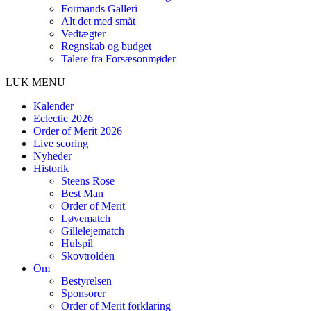
Formands Galleri
Alt det med småt
Vedtægter
Regnskab og budget
Talere fra Forsæsonmøder
LUK MENU
Kalender
Eclectic 2026
Order of Merit 2026
Live scoring
Nyheder
Historik
Steens Rose
Best Man
Order of Merit
Løvematch
Gillelejematch
Hulspil
Skovtrolden
Om
Bestyrelsen
Sponsorer
Order of Merit forklaring