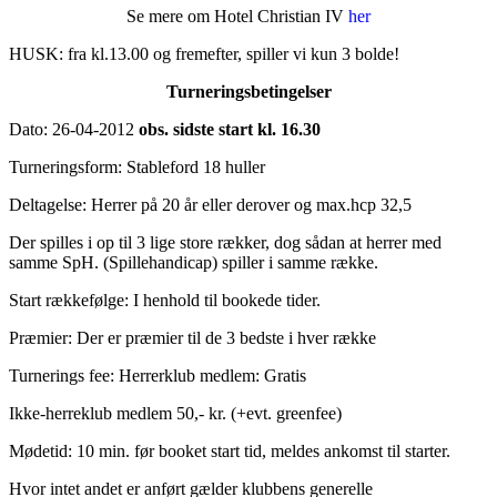
Se mere om Hotel Christian IV
her
HUSK: fra kl.13.00 og fremefter, spiller vi kun 3 bolde!
Turneringsbetingelser
Dato: 26-04-2012
obs. sidste start kl. 16.30
Turneringsform: Stableford 18 huller
Deltagelse: Herrer på 20 år eller derover og max.hcp 32,5
Der spilles i op til 3 lige store rækker, dog sådan at herrer med
samme SpH. (Spillehandicap) spiller i samme række.
Start rækkefølge: I henhold til bookede tider.
Præmier: Der er præmier til de 3 bedste i hver række
Turnerings fee: Herrerklub medlem: Gratis
Ikke-herreklub medlem 50,- kr. (+evt. greenfee)
Mødetid: 10 min. før booket start tid, meldes ankomst til starter.
Hvor intet andet er anført gælder klubbens generelle