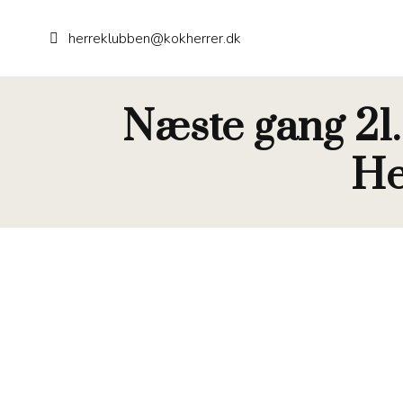
herreklubben@kokherrer.dk
Næste gang 21. 
He