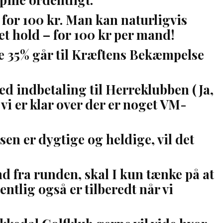
 for 100 kr. Man kan naturligvis
get hold – for 100 kr per mand!
 35% går til Kræftens Bekæmpelse
med indbetaling til Herreklubben (Ja,
 vi er klar over der er noget VM-
lsen er dygtige og heldige, vil det
nd fra runden, skal I kun tænke på at
ntlig også er tilberedt når vi