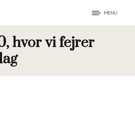
MENU
, hvor vi fejrer
dag