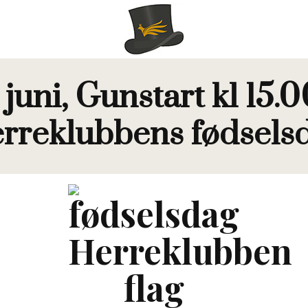
juni, Gunstart kl 15.00
rreklubbens fødsels