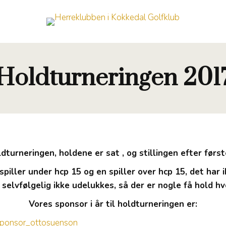
Holdturneringen 201
ldturneringen, holdene er sat , og stillingen efter førs
spiller under hcp 15 og en spiller over hcp 15, det har
selvfølgelig ikke udelukkes, så der er nogle få hold hv
Vores sponsor i år til holdturneringen er: