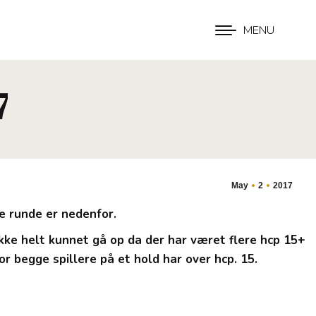
MENU
7
May
2
2017
te runde er nedenfor.
 ikke helt kunnet gå op da der har været flere hcp 15+
or begge spillere på et hold har over hcp. 15.