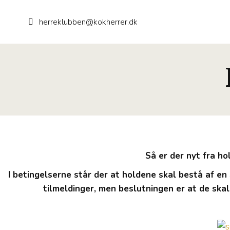
herreklubben@kokherrer.dk
Så er der nyt fra ho
I betingelserne står der at holdene skal bestå af en 
tilmeldinger, men beslutningen er at de skal 