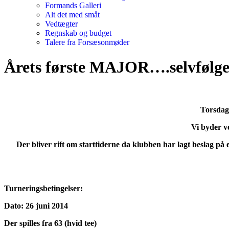
Formands Galleri
Alt det med småt
Vedtægter
Regnskab og budget
Talere fra Forsæsonmøder
Årets første MAJOR….selvfølgel
Torsdag 
Vi byder v
Der bliver rift om starttiderne da klubben har lagt beslag på 
Turneringsbetingelser:
Dato: 26 juni 2014
Der spilles fra 63 (hvid tee)