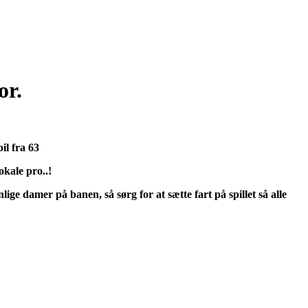
or.
il fra 63
kale pro..!
ge damer på banen, så sørg for at sætte fart på spillet så alle