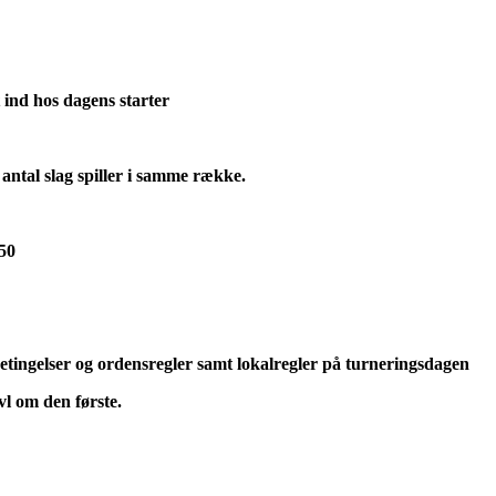
 ind hos dagens starter
 antal slag spiller i samme række.
50
etingelser og ordensregler samt lokalregler på turneringsdagen
vl om den første.