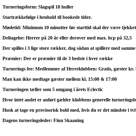
Turneringsform: Slagspil 18 huller
Startrækkefølge i henhold til bookede tider.
Mødetid: Minimum 10 minutter før starttid skal der være tjekket
Deltagelse: Herrer på 20 år eller derover med max. hcp på 32,5
Der spilles i 3 lige store rækker, dog sådan at spillere med samme
Præmier: Der er præmier til de 3 bedste i hver række
Turnerings fee: Medlemmer af Herreklubben: Gratis, gæster kr. 
Man kan ikke medtage gæster mellem kl. 15:00 & 17:00
Turneringen tæller som 5 omgang i årets Eclectic
Hvor intet andet er anført gælder klubbens generelle turneringsb
Husk at tage en provisorisk bold med, hvis du er det mindste i tvi
Dagens turneringsleder: Finn Skaaning