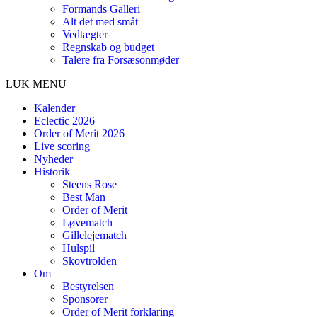
Formands Galleri
Alt det med småt
Vedtægter
Regnskab og budget
Talere fra Forsæsonmøder
LUK MENU
Kalender
Eclectic 2026
Order of Merit 2026
Live scoring
Nyheder
Historik
Steens Rose
Best Man
Order of Merit
Løvematch
Gillelejematch
Hulspil
Skovtrolden
Om
Bestyrelsen
Sponsorer
Order of Merit forklaring