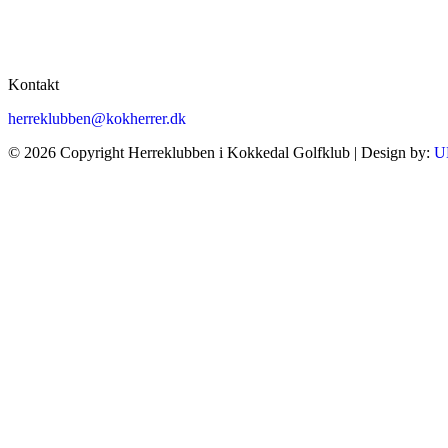
Kontakt
herreklubben@kokherrer.dk
© 2026 Copyright Herreklubben i Kokkedal Golfklub | Design by:
U