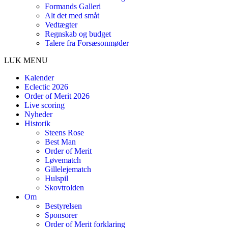
Formands Galleri
Alt det med småt
Vedtægter
Regnskab og budget
Talere fra Forsæsonmøder
LUK MENU
Kalender
Eclectic 2026
Order of Merit 2026
Live scoring
Nyheder
Historik
Steens Rose
Best Man
Order of Merit
Løvematch
Gillelejematch
Hulspil
Skovtrolden
Om
Bestyrelsen
Sponsorer
Order of Merit forklaring