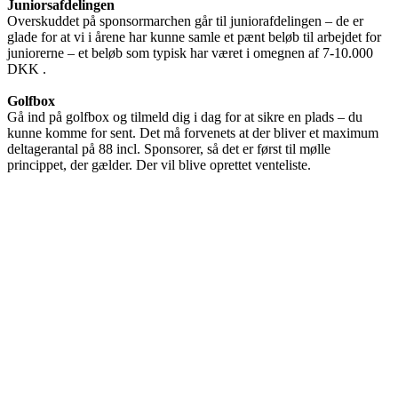
Juniorsafdelingen
Overskuddet på sponsormarchen går til juniorafdelingen – de er
glade for at vi i årene har kunne samle et pænt beløb til arbejdet for
juniorerne – et beløb som typisk har været i omegnen af 7-10.000
DKK .
Golfbox
Gå ind på golfbox og tilmeld dig i dag for at sikre en plads – du
kunne komme for sent. Det må forvenets at der bliver et maximum
deltagerantal på 88 incl. Sponsorer, så det er først til mølle
princippet, der gælder. Der vil blive oprettet venteliste.