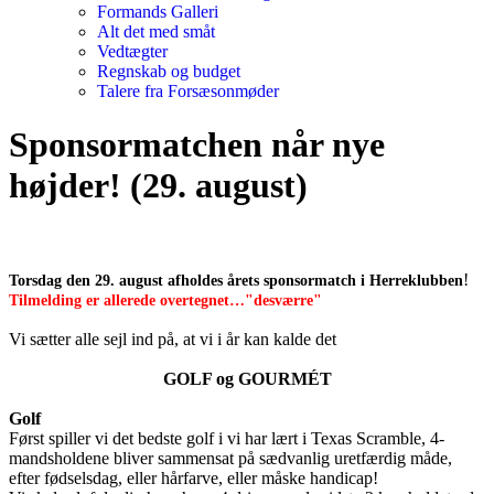
Formands Galleri
Alt det med småt
Vedtægter
Regnskab og budget
Talere fra Forsæsonmøder
Sponsormatchen når nye
højder! (29. august)
!
Torsdag den 29. august afholdes årets sponsormatch i Herreklubben
Tilmelding er allerede overtegnet…"desværre"
Vi sætter alle sejl ind på, at vi i år kan kalde det
GOLF og GOURMÉT
Golf
Først spiller vi det bedste golf i vi har lært i Texas Scramble, 4-
mandsholdene bliver sammensat på sædvanlig uretfærdig måde,
efter fødselsdag, eller hårfarve, eller måske handicap!