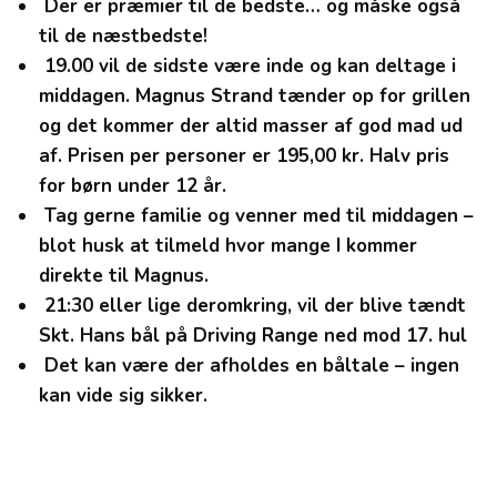
Der er præmier til de bedste… og måske også
til de næstbedste!
19.00
vil de sidste være inde og kan deltage i
middagen. Magnus Strand tænder op for grillen
og det kommer der altid masser af god mad ud
af. Prisen per personer er 195,00 kr. Halv pris
for børn under 12 år.
Tag gerne familie og venner med til middagen –
blot husk at tilmeld hvor mange I kommer
direkte til Magnus.
21:30
eller lige deromkring, vil der blive tændt
Skt. Hans bål på Driving Range ned mod 17. hul
Det kan være der afholdes en båltale – ingen
kan vide sig sikker.