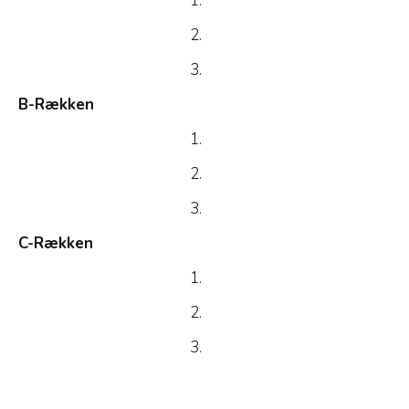
1.
2.
3.
B-Rækken
1.
2.
3.
C-Rækken
1.
2.
3.