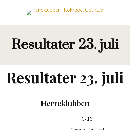
Resultater 23. juli
Resultater 23. juli
Herreklubben
0-13