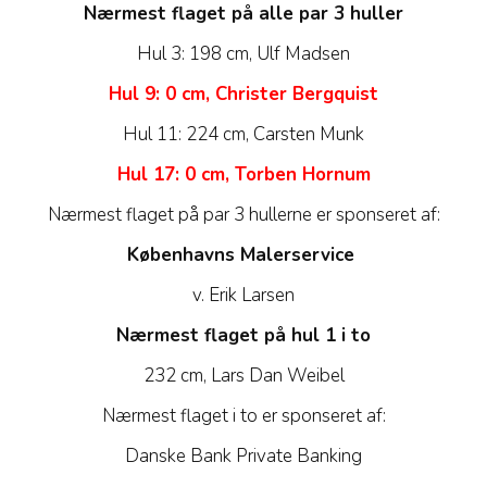
Nærmest flaget på alle par 3 huller
Hul 3: 198 cm, Ulf Madsen
Hul 9: 0 cm, Christer Bergquist
Hul 11: 224 cm, Carsten Munk
Hul 17: 0 cm, Torben Hornum
Nærmest flaget på par 3 hullerne er sponseret af:
Københavns Malerservice
v. Erik Larsen
Nærmest flaget på hul 1 i to
232 cm, Lars Dan Weibel
Nærmest flaget i to er sponseret af:
Danske Bank Private Banking