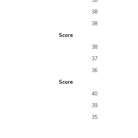
38
38
38
Score
38
37
36
Score
40
39
35