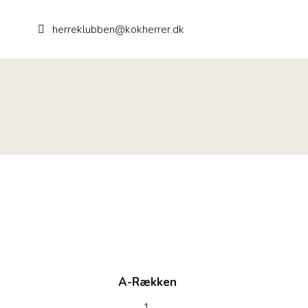
herreklubben@kokherrer.dk
A-Rækken