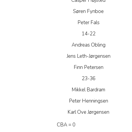
Casper Højsted
Søren Fynboe
Peter Fals
14-22
Andreas Obling
Jens Leth-Jørgensen
Finn Petersen
23-36
Mikkel Bardram
Peter Henningsen
Karl Ove Jørgensen
CBA = 0