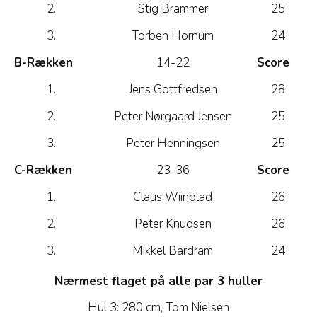
2.
Stig Brammer
25
3.
Torben Hornum
24
B-Rækken
14-22
Score
1.
Jens Gottfredsen
28
2.
Peter Nørgaard Jensen
25
3.
Peter Henningsen
25
C-Rækken
23-36
Score
1.
Claus Wiinblad
26
2.
Peter Knudsen
26
3.
Mikkel Bardram
24
Nærmest flaget på alle par 3 huller
Hul 3: 280 cm, Tom Nielsen