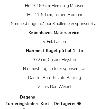
Hul 9: 169 cm, Flemming Madsen
Hul 11: 90 cm, Torben Hornum
Nærmest flaget på par 3 hullerne er sponseret af:
Københavns Malerservice
v. Erik Larsen
Nærmest flaget på hul 1 i to
372 cm, Casper Højsted
Nærmest flaget i to er sponseret af:
Danske Bank Private Banking
v. Lars Dan Weibel
Dagens
Turneringsleder: Kurt
Deltagere: 96