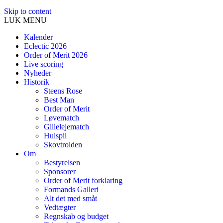
Skip to content
LUK MENU
Kalender
Eclectic 2026
Order of Merit 2026
Live scoring
Nyheder
Historik
Steens Rose
Best Man
Order of Merit
Løvematch
Gillelejematch
Hulspil
Skovtrolden
Om
Bestyrelsen
Sponsorer
Order of Merit forklaring
Formands Galleri
Alt det med småt
Vedtægter
Regnskab og budget