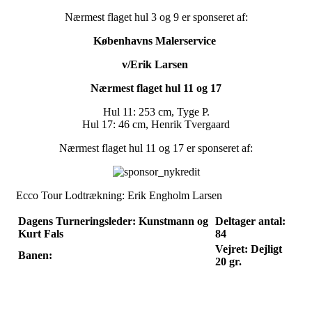
Nærmest flaget hul 3 og 9 er sponseret af:
Københavns Malerservice
v/Erik Larsen
Nærmest flaget hul 11 og 17
Hul 11: 253
cm, Tyge P.
Hul 17: 46 cm, Henrik Tvergaard
Nærmest flaget hul 11 og 17 er sponseret af:
Ecco Tour Lodtrækning: Erik Engholm Larsen
Dagens Turneringsleder: Kunstmann og
Deltager antal:
Kurt Fals
84
Vejret: Dejligt
Banen:
20 gr.