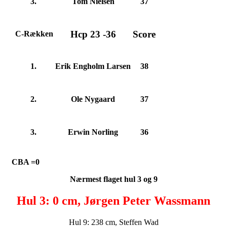
3.
Tom Nielsen
37
Hcp 23 -36
Score
C-Rækken
1.
Erik Engholm Larsen
38
2.
Ole Nygaard
37
3.
Erwin Norling
36
CBA =0
Nærmest flaget hul 3 og 9
Hul 3: 0 cm, Jørgen Peter Wassmann
Hul 9: 238
cm, Steffen Wad