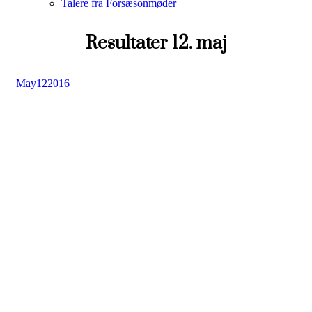
Talere fra Forsæsonmøder
Resultater 12. maj
May
12
2016