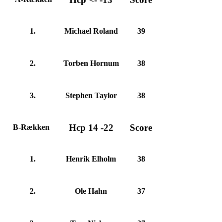
1.
Michael Roland
39
2.
Torben Hornum
38
3.
Stephen Taylor
38
Hcp 14 -22
Score
B-Rækken
1.
Henrik Elholm
38
2.
Ole Hahn
37