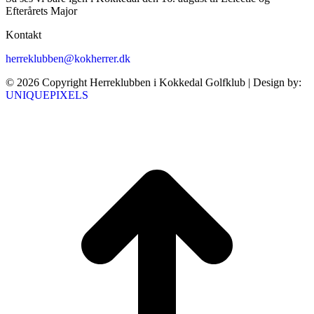
Efterårets Major
Kontakt
herreklubben@kokherrer.dk
© 2026 Copyright Herreklubben i Kokkedal Golfklub | Design by:
UNIQUEPIXELS