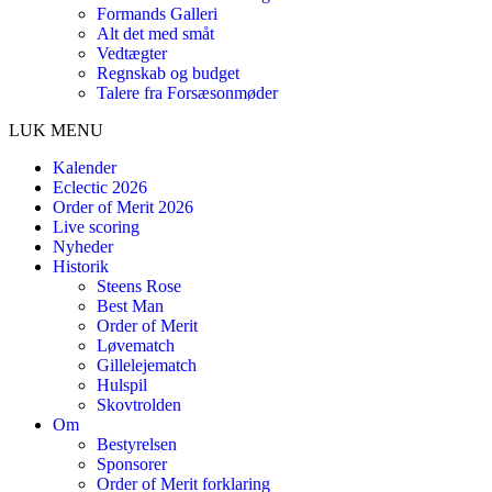
Formands Galleri
Alt det med småt
Vedtægter
Regnskab og budget
Talere fra Forsæsonmøder
LUK MENU
Kalender
Eclectic 2026
Order of Merit 2026
Live scoring
Nyheder
Historik
Steens Rose
Best Man
Order of Merit
Løvematch
Gillelejematch
Hulspil
Skovtrolden
Om
Bestyrelsen
Sponsorer
Order of Merit forklaring