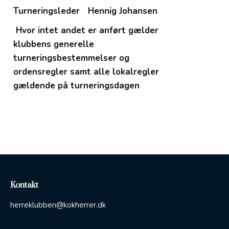
Turneringsleder
Hennig Johansen
Hvor intet andet er anført gælder
klubbens generelle
turneringsbestemmelser og
ordensregler samt alle lokalregler
gældende på turneringsdagen
Kontakt
herreklubben@kokherrer.dk