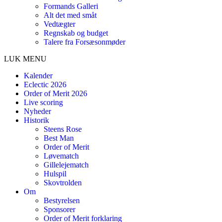
Formands Galleri
Alt det med småt
Vedtægter
Regnskab og budget
Talere fra Forsæsonmøder
LUK MENU
Kalender
Eclectic 2026
Order of Merit 2026
Live scoring
Nyheder
Historik
Steens Rose
Best Man
Order of Merit
Løvematch
Gillelejematch
Hulspil
Skovtrolden
Om
Bestyrelsen
Sponsorer
Order of Merit forklaring