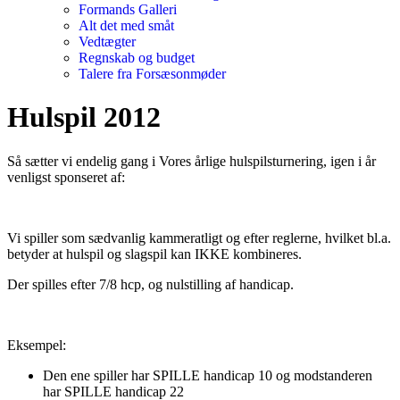
Formands Galleri
Alt det med småt
Vedtægter
Regnskab og budget
Talere fra Forsæsonmøder
Hulspil 2012
Så sætter vi endelig gang i Vores årlige hulspilsturnering, igen i år
venligst sponseret af:
Vi spiller som sædvanlig kammeratligt og efter reglerne, hvilket bl.a.
betyder at hulspil og slagspil kan IKKE kombineres.
Der spilles efter 7/8 hcp, og nulstilling af handicap.
Eksempel:
Den ene spiller har SPILLE handicap 10 og modstanderen
har SPILLE handicap 22