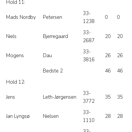
Hold 11:
33-
Mads Nordby
Petersen
0
0
1238
33-
Niels
Bjerregaard
20
20
2687
33-
Mogens
Dau
26
26
3816
Bedste 2
46
46
Hold 12:
33-
Jens
Leth-Jørgensen
35
35
3772
33-
Jan Lyngsø
Nielsen
28
28
1110
33-