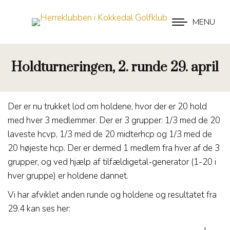
MENU
Holdturneringen, 2. runde 29. april
Der er nu trukket lod om holdene, hvor der er 20 hold
med hver 3 medlemmer. Der er 3 grupper: 1/3 med de 20
laveste hcvp, 1/3 med de 20 midterhcp og 1/3 med de
20 højeste hcp. Der er dermed 1 medlem fra hver af de 3
grupper, og ved hjælp af tilfældigetal-generator (1-20 i
hver gruppe) er holdene dannet.
Vi har afviklet anden runde og holdene og resultatet fra
29.4 kan ses her: