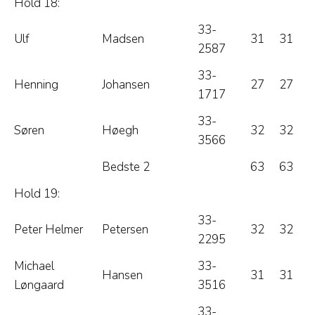
Hold 18:
33-
Ulf
Madsen
31
31
2587
33-
Henning
Johansen
27
27
1717
33-
Søren
Høegh
32
32
3566
Bedste 2
63
63
Hold 19:
33-
Peter Helmer
Petersen
32
32
2295
Michael
33-
Hansen
31
31
Løngaard
3516
33-