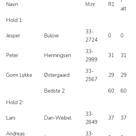
I
Navn
M.nr
R1
alt
Hold 1:
33-
Jesper
Bülow
0
0
2724
33-
Peter
Henningsen
31
31
2989
33-
Gorm Lykke
Østergaard
29
29
2567
Bedste 2
60
60
Hold 2:
33-
Lars
Dan-Weibel
37
37
2849
Andreas
33-