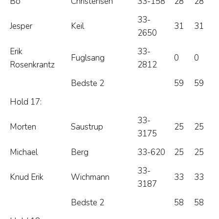
Bo
Christensen
33-158
28
28
33-
Jesper
Keil
31
31
2650
Erik
33-
Fuglsang
0
0
Rosenkrantz
2812
Bedste 2
59
59
Hold 17:
33-
Morten
Saustrup
25
25
3175
Michael
Berg
33-620
25
25
33-
Knud Erik
Wichmann
33
33
3187
Bedste 2
58
58