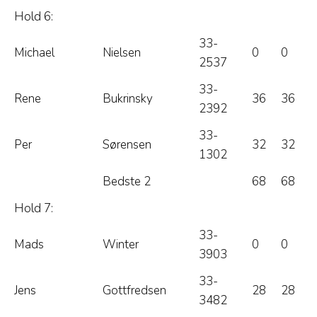
Hold 6:
33-
Michael
Nielsen
0
0
2537
33-
Rene
Bukrinsky
36
36
2392
33-
Per
Sørensen
32
32
1302
Bedste 2
68
68
Hold 7:
33-
Mads
Winter
0
0
3903
33-
Jens
Gottfredsen
28
28
3482