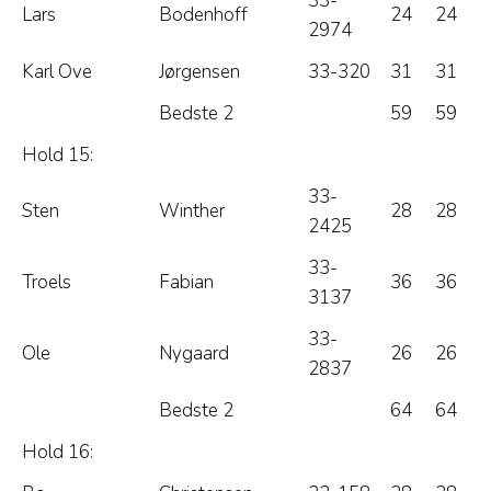
33-
Lars
Bodenhoff
24
24
2974
Karl Ove
Jørgensen
33-320
31
31
Bedste 2
59
59
Hold 15:
33-
Sten
Winther
28
28
2425
33-
Troels
Fabian
36
36
3137
33-
Ole
Nygaard
26
26
2837
Bedste 2
64
64
Hold 16: