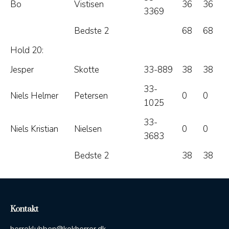
Bo
Vistisen
36
36
3369
Bedste 2
68
68
Hold 20:
Jesper
Skotte
33-889
38
38
33-
Niels Helmer
Petersen
0
0
1025
33-
Niels Kristian
Nielsen
0
0
3683
Bedste 2
38
38
Kontakt