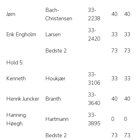
Bach-
33-
Jørn
40
40
Christensen
2238
33-
Erik Engholm
Larsen
33
33
2420
Bedste 2
73
73
Hold 5:
33-
Kenneth
Houkjær
33
33
3106
33-
Henrik Juncker
Branth
40
40
3640
Hanning
33-
Hartmann
0
0
Høegh
3895
Bedste 2
73
73