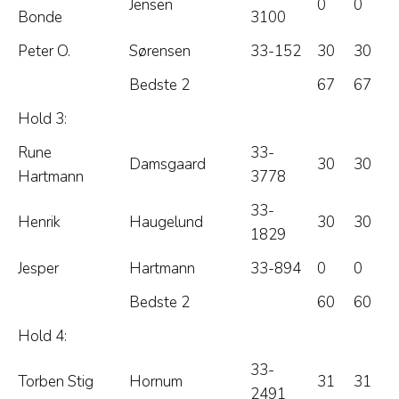
Jensen
0
0
Bonde
3100
Peter O.
Sørensen
33-152
30
30
Bedste 2
67
67
Hold 3:
Rune
33-
Damsgaard
30
30
Hartmann
3778
33-
Henrik
Haugelund
30
30
1829
Jesper
Hartmann
33-894
0
0
Bedste 2
60
60
Hold 4:
33-
Torben Stig
Hornum
31
31
2491