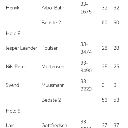
33-
Henrik
Arbo-Bähr
32
32
1675
Bedste 2
60
60
Hold 8:
33-
Jesper Leander
Poulsen
28
28
3474
33-
Nils Peter
Mortensen
25
25
3490
33-
Svend
Muusmann
0
0
2223
Bedste 2
53
53
Hold 9:
33-
Lars
Gottfredsen
37
37