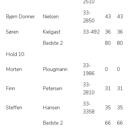
2510
33-
Bjørn Donner
Nielsen
43
43
2850
Søren
Kielgast
33-492
36
36
Bedste 2
80
80
Hold 10:
33-
Morten
Plougmann
0
0
1986
33-
Finn
Petersen
31
31
2810
33-
Steffen
Hansen
35
35
3358
Bedste 2
66
66