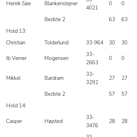
Henrik Søe
Blankenstejner
0
0
4021
Bedste 2
63
63
Hold 13:
Christian
Tolderlund
33-964
30
30
33-
Ib Verner
Mogensen
0
0
2663
33-
Mikkel
Bardram
27
27
3292
Bedste 2
57
57
Hold 14:
33-
Casper
Højsted
28
28
3476