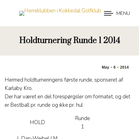
MENU
Holdturnering Runde 1 2014
May
6
2014
Hermed holdturneringens første runde, sponseret af
Karlaby Kro.
Der har været en del forespørgsler om formatet, og det
er Bestball pr. runde og ikke pr. hul
Runde
HOLD
1
L Dan-Weibel / M