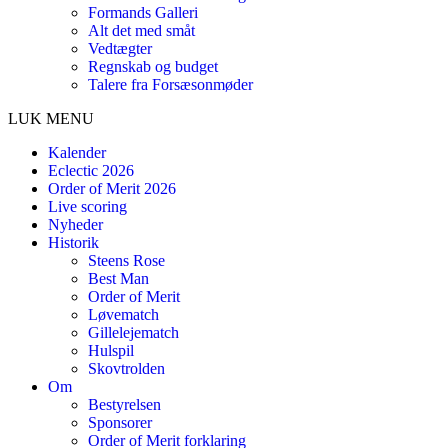
Formands Galleri
Alt det med småt
Vedtægter
Regnskab og budget
Talere fra Forsæsonmøder
LUK MENU
Kalender
Eclectic 2026
Order of Merit 2026
Live scoring
Nyheder
Historik
Steens Rose
Best Man
Order of Merit
Løvematch
Gillelejematch
Hulspil
Skovtrolden
Om
Bestyrelsen
Sponsorer
Order of Merit forklaring