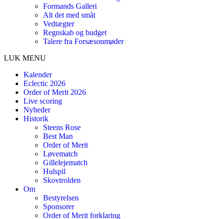
Formands Galleri
Alt det med småt
Vedtægter
Regnskab og budget
Talere fra Forsæsonmøder
LUK MENU
Kalender
Eclectic 2026
Order of Merit 2026
Live scoring
Nyheder
Historik
Steens Rose
Best Man
Order of Merit
Løvematch
Gillelejematch
Hulspil
Skovtrolden
Om
Bestyrelsen
Sponsorer
Order of Merit forklaring