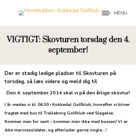
MENU
VIGTIGT: Skovturen torsdag den 4.
september!
Der er stadig ledige pladser til Skovturen på
torsdag, så læs videre og meld dig til
Den 4. september 2014 skal vi på den årlige skovtur!
I år mødes vi kl. 06.30 i Kokkedal Golfklub, hvorefter vi bliver
fragtet med bus til Trelleborg Golfklub ved Slagelse.
K
ommer man for sent – kommer man ikke med bussen! Vi er
ikke marinesoldater, og efterlader gerne nogle…!