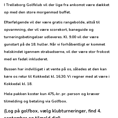
I Trelleborg Golfklub vil der lige fra ankomst være dækket
op med den store morgenmad buffet.
Efterfølgende vil der være gratis rangebolde, altså til
opvarmning, der vil være scorekort, baneguide og
turneringsbetingelser udleveres.
Kl. 9.00 vil der være
gunstart på de 18. huller.
Når vi forhåbentligt er kommet
helskindet igennem strabadserne, vil der være stor frokost
med en fadøl inkluderet.
Bussen har indvilliget i at vente på os, således at den kan
køre os retur til Kokkedal kl. 16.30. Vi regner med at være i
Kokkedal kl. 18.
Hele pakken koster kun 475,-kr. pr. person og kræver
tilmelding og betaling via Golfbox.
(Log på golfbox, vælg klubturneringer, find 4.