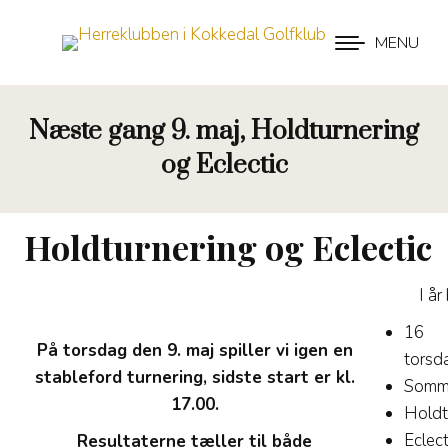
MENU
Næste gang 9. maj, Holdturnering
og Eclectic
Holdturnering og Eclectic
I år
16
På torsdag den 9. maj spiller vi igen en
torsd
stableford turnering, sidste start er kl.
Somme
17.00.
Holdt
Eclect
Resultaterne tæller til både