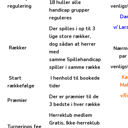
18 huller alle
regulering
venligs
handicap grupper
Da
reguleres
v/ La
Der spilles i op til 3
lige store rækker,
dog sådan at herrer
Rækker
Nærme
med
par
samme Spillehandicap
venligs
spiller i samme række
Kø
Start
I henhold til bookede
Mal
rækkefølge
tider
v/E
Der er præmier til de
Præmier
3 bedste i hver række
Herreklub medlem
Gratis, Ikke-herreklub
Turnerings fee