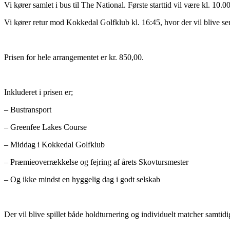
Vi kører samlet i bus til The National. Første starttid vil være kl. 10.00
Vi kører retur mod Kokkedal Golfklub kl. 16:45, hvor der vil blive 
Prisen for hele arrangementet er kr. 850,00.
Inkluderet i prisen er;
– Bustransport
– Greenfee Lakes Course
– Middag i Kokkedal Golfklub
– Præmieoverrækkelse og fejring af årets Skovtursmester
– Og ikke mindst en hyggelig dag i godt selskab
Der vil blive spillet både holdturnering og individuelt matcher samtidig