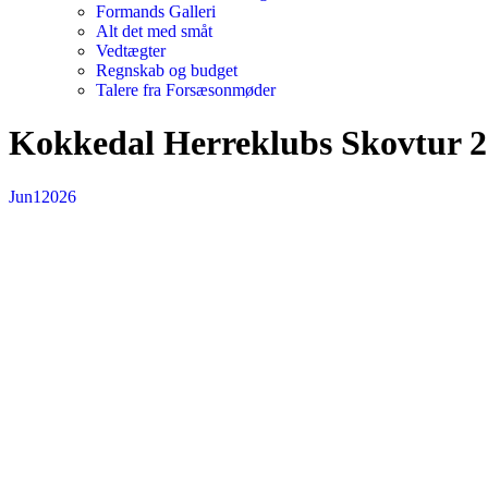
Formands Galleri
Alt det med småt
Vedtægter
Regnskab og budget
Talere fra Forsæsonmøder
Kokkedal Herreklubs Skovtur 
Jun
1
2026