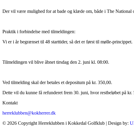
Der vil være mulighed for at bade og klæde om, både i The National
Praktik i forbindelse med tilmeldingen:
Vi er i år begrænset til 48 starttider, så det er først til mølle-princippet.
Tilmeldingen vil blive åbnet tirsdag den 2. juni kl. 08:00.
Ved tilmelding skal der betales et depositum på kr. 350,00.
Dette vil du kunne få refunderet frem 30. juni, hvor restbeløbet på kr.
Kontakt
herreklubben@kokherrer.dk
© 2026 Copyright Herreklubben i Kokkedal Golfklub | Design by:
U