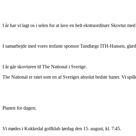
I år har vi lagt os i selen for at lave en helt ekstraordinær Skovtur m
I samarbejde med vores trofaste sponsor Tandlæge ITH-Hansen, glæder d
I år går skovturen til The National i Sverige.
The National er ratet som en af Sveriges absolut bedste baner. Vi spil
Planen for dagen;
Vi mødes i Kokkedal golfklub lørdag den 15. august, kl. 7:45.