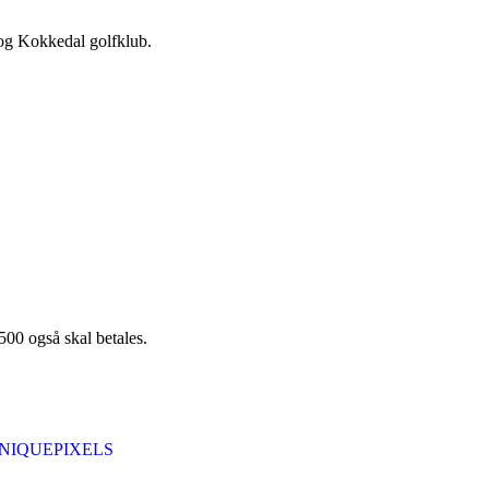
 og Kokkedal golfklub.
 500 også skal betales.
NIQUEPIXELS