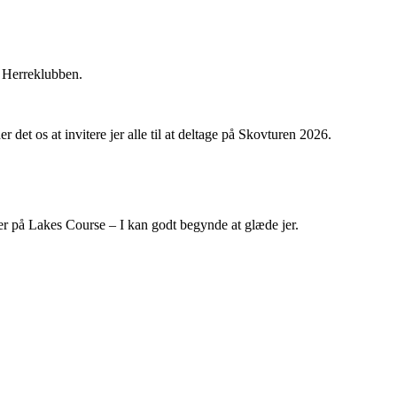
ed Herreklubben.
et os at invitere jer alle til at deltage på Skovturen 2026.
ler på Lakes Course – I kan godt begynde at glæde jer.