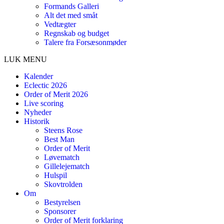
Formands Galleri
Alt det med småt
Vedtægter
Regnskab og budget
Talere fra Forsæsonmøder
LUK MENU
Kalender
Eclectic 2026
Order of Merit 2026
Live scoring
Nyheder
Historik
Steens Rose
Best Man
Order of Merit
Løvematch
Gillelejematch
Hulspil
Skovtrolden
Om
Bestyrelsen
Sponsorer
Order of Merit forklaring